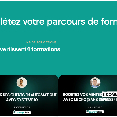
étez votre parcours de for
NB DE FORMATIONS
nvertissent
4 formations