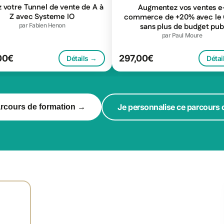
 votre Tunnel de vente de A à
Augmentez vos ventes e
Z avec Systeme IO
commerce de +20% avec le 
sans plus de budget pub
par Fabien Henon
par Paul Moure
00€
297,00€
Détails →
Détai
Je personnalise ce parcours
arcours de formation →