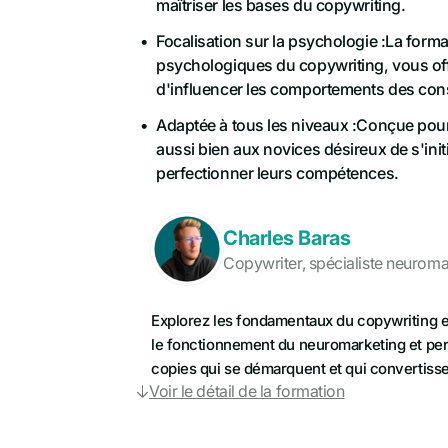
maîtriser les bases du copywriting.
Focalisation sur la psychologie :La form
psychologiques du copywriting, vous off
d'influencer les comportements des cons
Adaptée à tous les niveaux :Conçue pour 
aussi bien aux novices désireux de s'ini
perfectionner leurs compétences.
Charles Baras
Copywriter, spécialiste neuromar
Explorez les fondamentaux du copywriting 
le fonctionnement du neuromarketing et pe
copies qui se démarquent et qui convertisse
Voir le détail de la formation