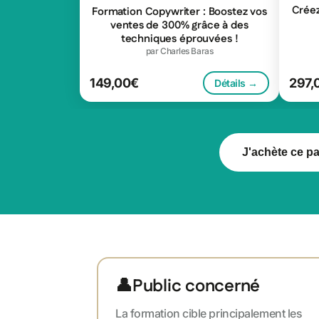
Créez
Formation Copywriter : Boostez vos
ventes de 300% grâce à des
techniques éprouvées !
par Charles Baras
149,00€
297,
Détails →
J'achète ce p
👤
Public concerné
La formation cible principalement les