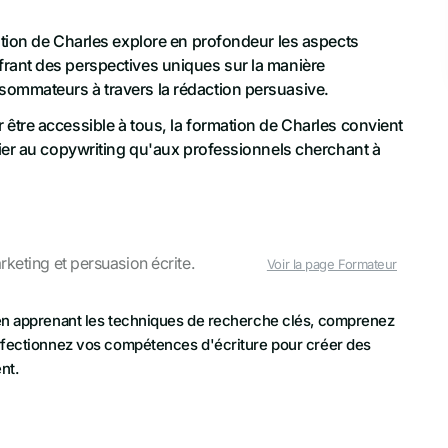
ation de Charles explore en profondeur les aspects
rant des perspectives uniques sur la manière
ommateurs à travers la rédaction persuasive.
être accessible à tous, la formation de Charles convient
tier au copywriting qu'aux professionnels cherchant à
keting et persuasion écrite.
Voir la page Formateur
en apprenant les techniques de recherche clés, comprenez
rfectionnez vos compétences d'écriture pour créer des
nt.