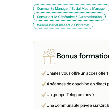
Community Manager / Social Media Manager
Consultant IA Générative & Automatisation
Webmaster et métiers de l'internet
Bonus formatio
Charles vous offre un accès offert
4 séances de coaching en direct 
Un groupe Telegram privé
Une communauté privée sur Circl