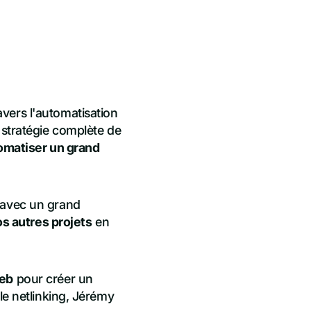
vers l'automatisation
 stratégie complète de
omatiser un grand
s avec un grand
os autres projets
en
web
pour créer un
le netlinking, Jérémy