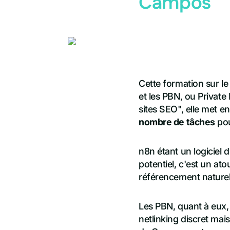
Campos
Cette formation sur l
et les PBN, ou Private
sites SEO", elle met en
nombre de tâches
pou
n8n étant un logiciel
potentiel, c'est un at
référencement nature
Les PBN, quant à eux,
netlinking discret mai