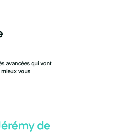
e
rès avancées qui vont
e mieux vous
Jérémy de