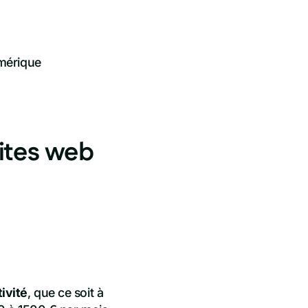
mérique
sites web
tivité
, que ce soit à