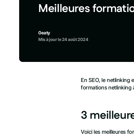
Meilleures formati
0eaty
Mis à jour le
24 août 2024
En SEO, le netlinking e
formations netlinking 
3 meilleur
Voici les meilleures f