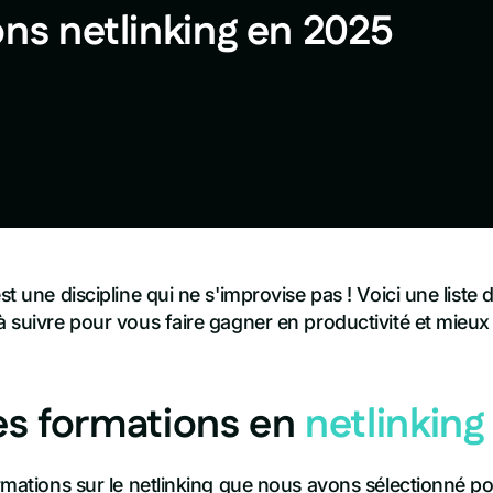
ons netlinking en 2025
st une discipline qui ne s'improvise pas ! Voici une liste 
à suivre pour vous faire gagner en productivité et mieux
es formations en
netlinking
ormations sur le netlinking que nous avons sélectionné po