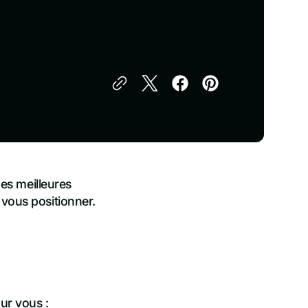
des meilleures
 vous positionner.
ur vous :