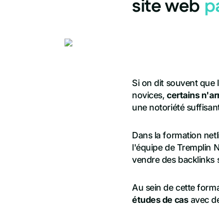
site web
p
Si on dit souvent que l
novices,
certains n'ar
une notoriété suffisan
Dans la formation netl
l'équipe de Tremplin
vendre des backlinks 
Au sein de cette form
études de cas
avec de