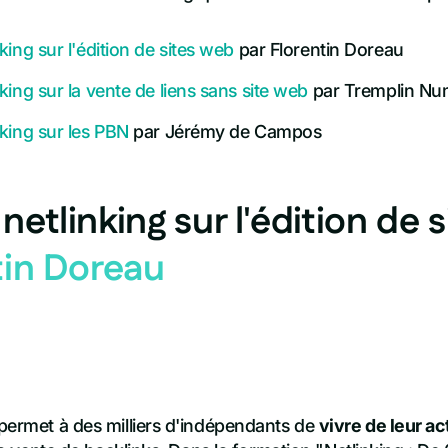
king sur l'édition de sites web
par Florentin Doreau
king sur la vente de liens sans site web
par Tremplin Nu
king sur les PBN
par Jérémy de Campos
netlinking sur l'édition de 
tin Doreau
 permet à des milliers d'indépendants de
vivre de leur ac