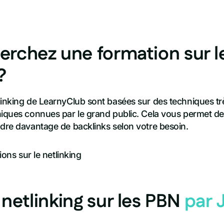
erchez une formation sur l
?
linking de LearnyClub sont basées sur des techniques t
niques connues par le grand public. Cela vous permet d
ndre davantage de backlinks selon votre besoin.
ions sur le netlinking
netlinking sur les PBN
par 