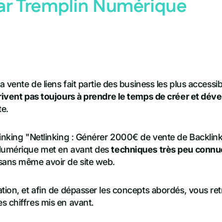
ar Tremplin Numérique
a vente de liens fait partie des business les plus accessib
rivent pas toujours à prendre le temps de créer et déve
te.
inking "Netlinking : Générer 2000€ de vente de Backlinks
 Numérique met en avant des
techniques très peu connu
sans même avoir de site web.
ation, et afin de dépasser les concepts abordés, vous r
s chiffres mis en avant.