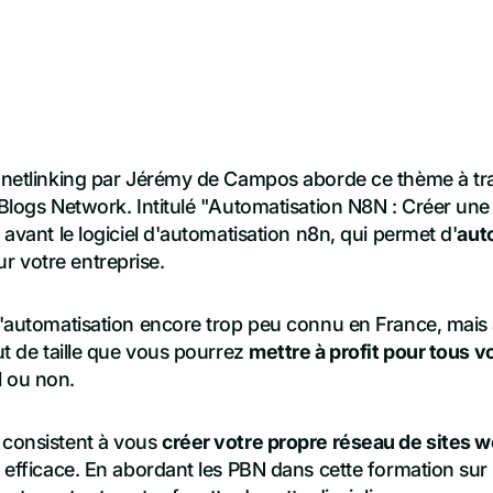
e netlinking par Jérémy de Campos aborde ce thème à tra
 Blogs Network. Intitulé "Automatisation N8N : Créer une
 avant le logiciel d'automatisation n8n, qui permet d'
aut
r votre entreprise.
 d'automatisation encore trop peu connu en France, mai
out de taille que vous pourrez
mettre à profit pour tous v
l ou non.
 consistent à vous
créer votre propre réseau de sites 
s efficace. En abordant les PBN dans cette formation sur 