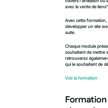
travers l'affiliation o
avec la vente de liens
Avec cette formation,
développer un site web
suite.
Chaque module présent
souhaitent de mettre e
retrouverez également
qui le souhaitent de d
Voir la formation
Formation 