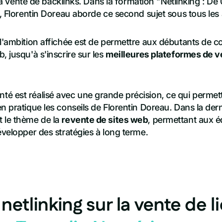
u la vente de backlinks. Dans la formation "Netlinking : D
", Florentin Doreau aborde ce second sujet sous tous les 
 l'ambition affichée est de permettre aux débutants de 
, jusqu'à s'inscrire sur les
meilleures plateformes de v
é est réalisé avec une grande précision, ce qui permett
n pratique les conseils de Florentin Doreau. Dans la dern
 le thème de la
revente de sites web
, permettant aux é
évelopper des stratégies à long terme.
netlinking sur la vente de l