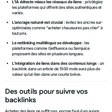
L’IA détecte mieux les réseaux de liens
: privilégiez
les plateformes qui offrent des sites authentiques et
variés.
L’ancrage naturel est crucial
: évitez les ancres sur-
optimisées comme “acheter chaussures pas cher” à
tout prix.
Le netlinking multilingue se développe
: les
plateformes comme Getfluence ou Semjuice
proposent des sites en plusieurs langues.
L’intégration de liens dans des contenus longs
: un
backlink dans un article de 1500 mots aura plus de
valeur qu’un lien dans une courte brève.
Des outils pour suivre vos
backlinks
Acheter des liens ne suffit pas, encore faut-il en suivre