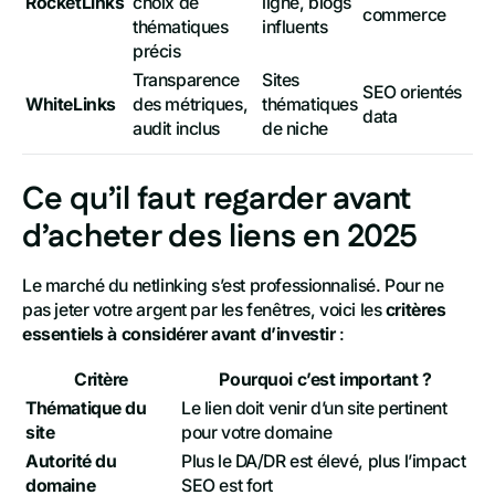
RocketLinks
choix de
ligne, blogs
commerce
thématiques
influents
précis
Transparence
Sites
SEO orientés
WhiteLinks
des métriques,
thématiques
data
audit inclus
de niche
Ce qu’il faut regarder avant
d’acheter des liens en 2025
Le marché du netlinking s’est professionnalisé. Pour ne
pas jeter votre argent par les fenêtres, voici les
critères
essentiels à considérer avant d’investir
:
Critère
Pourquoi c’est important ?
Thématique du
Le lien doit venir d’un site pertinent
site
pour votre domaine
Autorité du
Plus le DA/DR est élevé, plus l’impact
domaine
SEO est fort