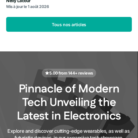
Nelly Lacour
Mis à jour le
1 août 2026
Tous nos articles
5.00 from 144+ reviews
Pinnacle of Modern
Tech Unveiling the
Latest in Electronics
Explore and discover cutting-edge wearables, as well as 
futuristic devices, in our expansive tech showcase.