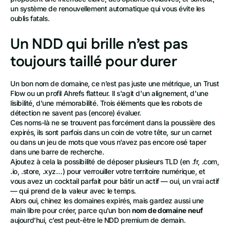
un système de renouvellement automatique qui vous évite les
oublis fatals.
Un NDD qui brille n’est pas
toujours taillé pour durer
Un bon nom de domaine, ce n’est pas juste une métrique, un Trust
Flow ou un profil Ahrefs flatteur. Il s'agit d'un alignement, d'une
lisibilité, d'une mémorabilité. Trois éléments que les robots de
détection ne savent pas (encore) évaluer.
Ces noms-là ne se trouvent pas forcément dans la poussière des
expirés, ils sont parfois dans un coin de votre tête, sur un carnet
ou dans un jeu de mots que vous n’avez pas encore osé taper
dans une barre de recherche.
Ajoutez à cela la possibilité de déposer plusieurs TLD (en .fr, .com,
.io, .store, .xyz…) pour verrouiller votre territoire numérique, et
vous avez un cocktail parfait pour bâtir un actif — oui, un vrai actif
— qui prend de la valeur avec le temps.
Alors oui, chinez les domaines expirés, mais gardez aussi une
main libre pour créer, parce qu’un bon
nom de domaine neuf
aujourd’hui, c’est peut-être le NDD premium de demain.