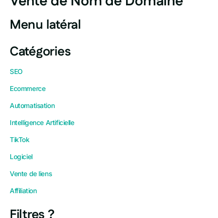
Vente de Nom de Domaine
Menu latéral
Catégories
SEO
Ecommerce
Automatisation
Intelligence Artificielle
TikTok
Logiciel
Vente de liens
Affiliation
Filtres ?