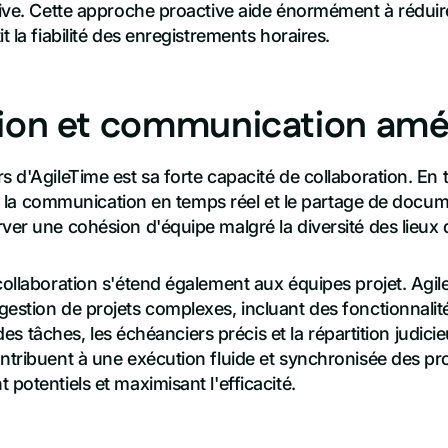
tive. Cette approche proactive aide énormément à réduire
t la fiabilité des enregistrements horaires.
tion et communication amé
s d'AgileTime est sa forte capacité de collaboration. En
lite la communication en temps réel et le partage de docu
ver une cohésion d'équipe malgré la diversité des lieux d
collaboration s'étend également aux équipes projet. Agile
estion de projets complexes, incluant des fonctionnalité
vi des tâches, les échéanciers précis et la répartition judi
ntribuent à une exécution fluide et synchronisée des pro
 potentiels et maximisant l'efficacité.