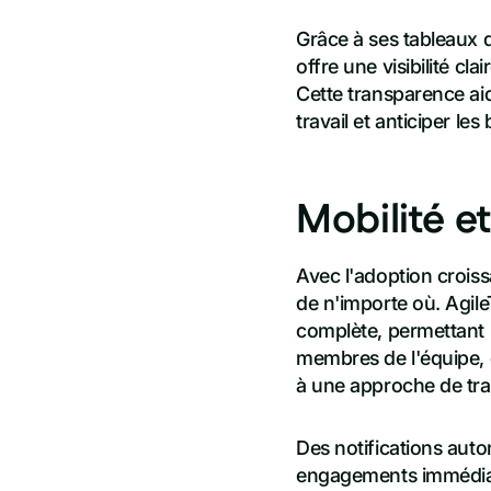
Grâce à ses tableaux d
offre une visibilité cl
Cette transparence aid
travail et anticiper l
Mobilité et
Avec l'adoption croissa
de n'importe où. Agil
complète, permettant un
membres de l'équipe, 
à une approche de tra
Des notifications aut
engagements immédiats