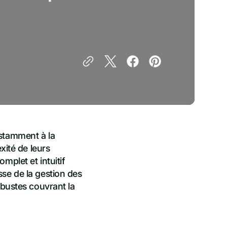
nstamment à la
xité de leurs
mplet et intuitif
se de la gestion des
obustes couvrant la