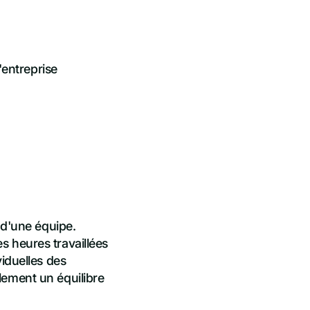
'entreprise
 d'une équipe.
s heures travaillées
viduelles des
lement un équilibre