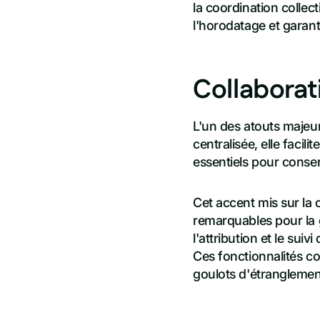
la coordination collec
l'horodatage et garanti
Collabora
L'un des atouts majeur
centralisée, elle faci
essentiels pour conser
Cet accent mis sur la 
remarquables pour la g
l'attribution et le sui
Ces fonctionnalités co
goulots d'étranglement