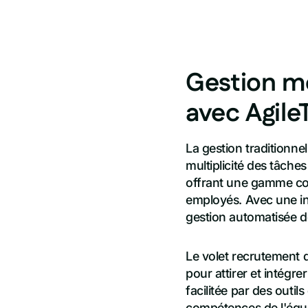
Gestion m
avec Agile
La gestion traditionn
multiplicité des tâches
offrant une gamme com
employés. Avec une int
gestion automatisée de 
Le volet recrutement d
pour attirer et intégr
facilitée par des outi
compétences de l'équi