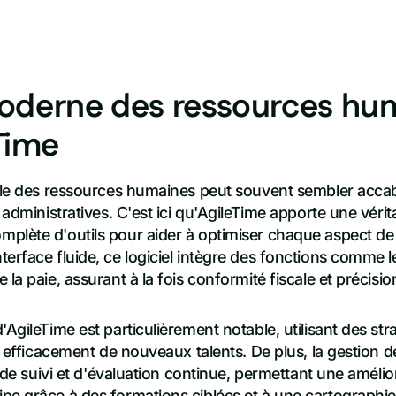
oderne des ressources hu
Time
elle des ressources humaines peut souvent sembler accab
 administratives. C'est ici qu'AgileTime apporte une vérit
plète d'outils pour aider à optimiser chaque aspect de 
erface fluide, ce logiciel intègre des fonctions comme l
la paie, assurant à la fois conformité fiscale et précisio
'AgileTime est particulièrement notable, utilisant des st
er efficacement de nouveaux talents. De plus, la gestion 
ls de suivi et d'évaluation continue, permettant une améli
pe grâce à des formations ciblées et à une cartographie