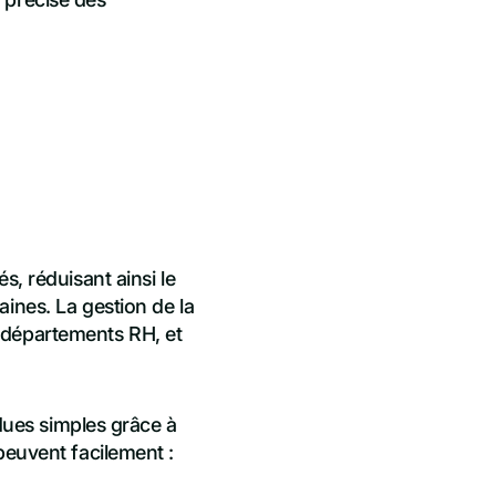
s, réduisant ainsi le
ines. La gestion de la
 départements RH, et
ndues simples grâce à
peuvent facilement :