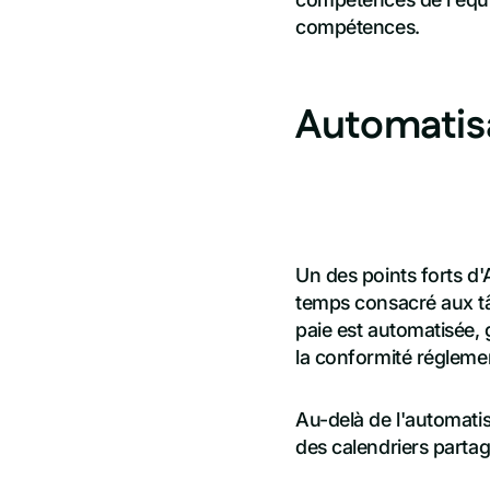
compétences.
Automatisa
Un des points forts d'
temps consacré aux tâc
paie est automatisée,
la conformité réglemen
Au-delà de l'automatis
des calendriers partag