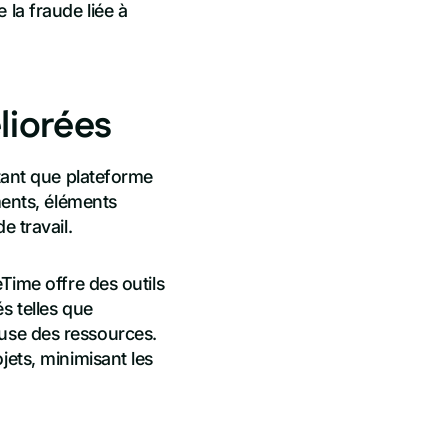
 la fraude liée à
liorées
 tant que plateforme
ments, éléments
e travail.
Time offre des outils
s telles que
cieuse des ressources.
jets, minimisant les