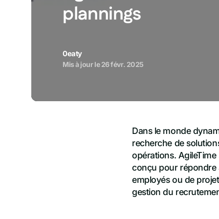
plannings
0eaty
Mis à jour le
26 févr. 2025
Dans le monde dynamiq
recherche de solutions
opérations. AgileTime 
conçu pour répondre a
employés ou de projets
gestion du recrutement