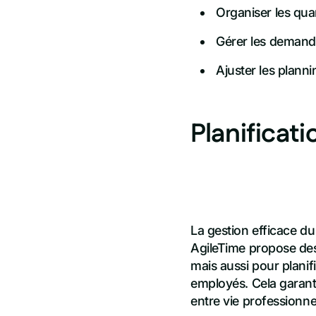
Organiser les quar
Gérer les deman
Ajuster les plann
Planificat
La gestion efficace du
AgileTime propose des
mais aussi pour planif
employés. Cela garant
entre vie professionne