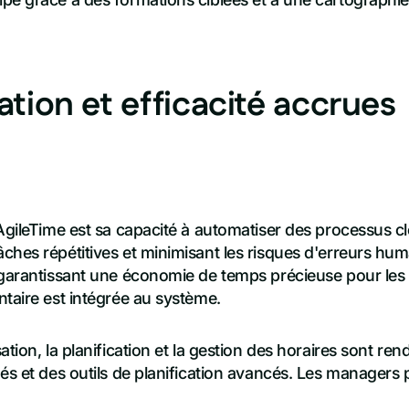
tion et efficacité accrues
AgileTime est sa capacité à automatiser des processus clé
hes répétitives et minimisant les risques d'erreurs huma
 garantissant une économie de temps précieuse pour les
taire est intégrée au système.
ation, la planification et la gestion des horaires sont re
és et des outils de planification avancés. Les managers 