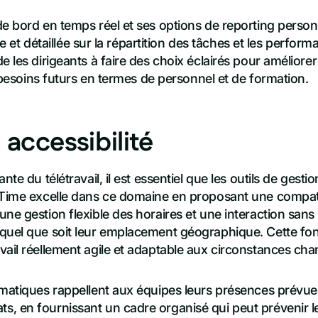
e bord en temps réel et ses options de reporting person
aire et détaillée sur la répartition des tâches et les perfo
e les dirigeants à faire des choix éclairés pour amélior
es besoins futurs en termes de personnel et de formation.
 accessibilité
nte du télétravail, il est essentiel que les outils de gesti
eTime excelle dans ce domaine en proposant une compati
e gestion flexible des horaires et une interaction sans f
quel que soit leur emplacement géographique. Cette fon
vail réellement agile et adaptable aux circonstances ch
omatiques rappellent aux équipes leurs présences prévue
, en fournissant un cadre organisé qui peut prévenir les