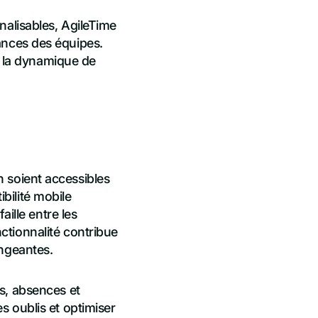
nalisables, AgileTime
rmances des équipes.
er la dynamique de
on soient accessibles
bilité mobile
aille entre les
ctionnalité contribue
angeantes.
s, absences et
 oublis et optimiser