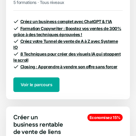
5 formations · Tous niveaux
Créez un business complet avec ChatGPT & l'IA
Formation Copywriter : Boostez vos ventes de 300%
grâce à des techniques éprouvées !
Créez votre Tunnel de vente de A à Z avec Systeme
IO
8 Techniques pour créer des visuels IA qui stoppent
le scroll
Closing : Apprendre à vendre son offre sans forcer
Voir le parcours
Créer un
Economisez 15%
business rentable
de vente de liens