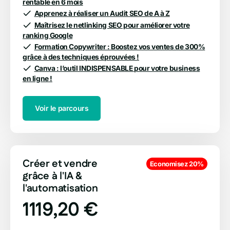
rentable en 6 mois
Apprenez à réaliser un Audit SEO de A à Z
Maîtrisez le netlinking SEO pour améliorer votre
ranking Google
Formation Copywriter : Boostez vos ventes de 300%
grâce à des techniques éprouvées !
Canva : l’outil INDISPENSABLE pour votre business
en ligne !
Voir le parcours
Créer et vendre
Economisez 20%
grâce à l'IA &
l'automatisation
1119,20 €